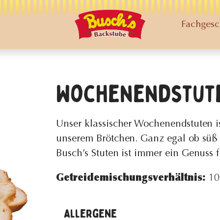
Fachgesc
Wochenendstut
Unser klassischer Wochenendstuten i
unserem Brötchen. Ganz egal ob süß 
Busch’s Stuten ist immer ein Genuss f
Getreidemischungsverhältnis:
10
Allergene