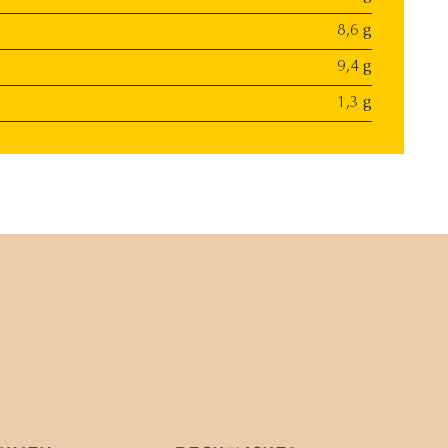
8,6 g
9,4 g
1,3 g