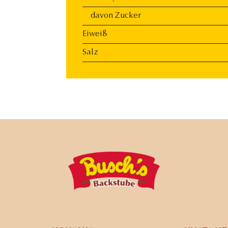
davon Zucker
Eiweiß
Salz