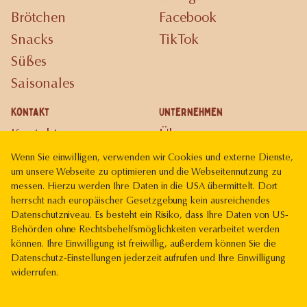
Brötchen
Facebook
Snacks
TikTok
Süßes
Saisonales
Kontakt
Unternehmen
Kontakt
Über uns
Karriere
Wenn Sie einwilligen, verwenden wir Cookies und externe Dienste,
um unsere Webseite zu optimieren und die Webseitennutzung zu
Gutscheinkarte
messen. Hierzu werden Ihre Daten in die USA übermittelt. Dort
herrscht nach europäischer Gesetzgebung kein ausreichendes
Rechtliches
Datenschutzniveau. Es besteht ein Risiko, dass Ihre Daten von US-
Impressum
Behörden ohne Rechtsbehelfsmöglichkeiten verarbeitet werden
können. Ihre Einwilligung ist freiwillig, außerdem können Sie die
Datenschutz
Datenschutz-Einstellungen jederzeit aufrufen und Ihre Einwilligung
widerrufen.