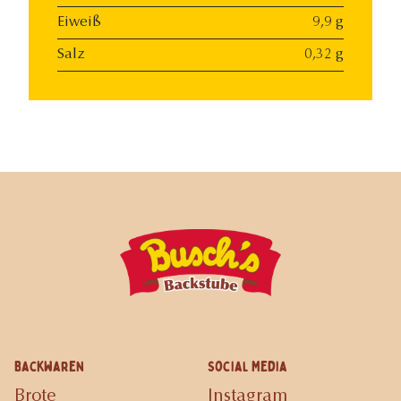
Eiweiß
9,9 g
Salz
0,32 g
Backwaren
Social Media
Brote
Instagram