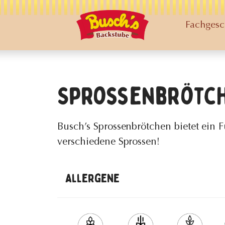
Fachgesc
Sprossenbrötc
Busch’s Sprossenbrötchen bietet ein 
verschiedene Sprossen!
Allergene