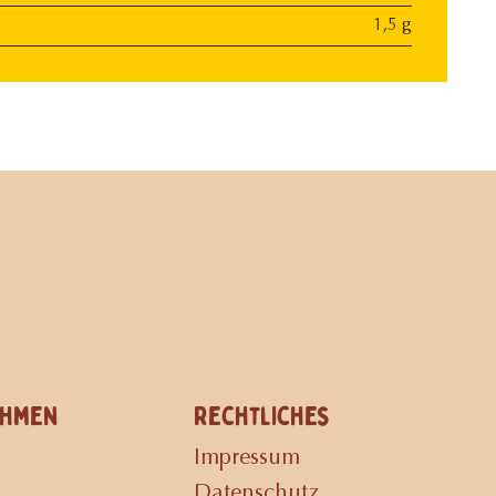
1,5 g
ehmen
Rechtliches
Impressum
Datenschutz