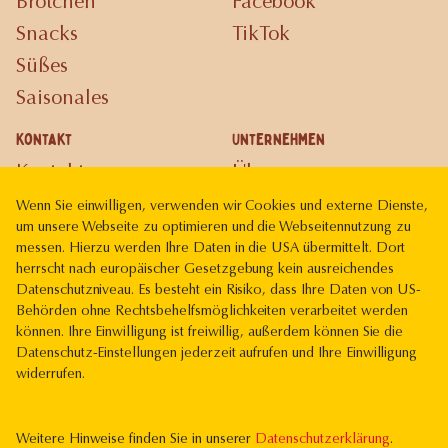
Brötchen
Facebook
Snacks
TikTok
Süßes
Saisonales
Kontakt
Unternehmen
Kontakt
Über uns
Karriere
Wenn Sie einwilligen, verwenden wir Cookies und externe Dienste,
um unsere Webseite zu optimieren und die Webseitennutzung zu
Gutscheinkarte
messen. Hierzu werden Ihre Daten in die USA übermittelt. Dort
herrscht nach europäischer Gesetzgebung kein ausreichendes
Rechtliches
Datenschutzniveau. Es besteht ein Risiko, dass Ihre Daten von US-
Impressum
Behörden ohne Rechtsbehelfsmöglichkeiten verarbeitet werden
können. Ihre Einwilligung ist freiwillig, außerdem können Sie die
Datenschutz
Datenschutz-Einstellungen jederzeit aufrufen und Ihre Einwilligung
widerrufen.
Weitere Hinweise finden Sie in unserer
Datenschutzerklärung
.