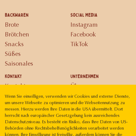
Backwaren
Social Media
Brote
Instagram
Brötchen
Facebook
Snacks
TikTok
Süßes
Saisonales
Kontakt
Unternehmen
Kontakt
Über uns
Karriere
Wenn Sie einwilligen, verwenden wir Cookies und externe Dienste,
um unsere Webseite zu optimieren und die Webseitennutzung zu
Gutscheinkarte
messen. Hierzu werden Ihre Daten in die USA übermittelt. Dort
herrscht nach europäischer Gesetzgebung kein ausreichendes
Rechtliches
Datenschutzniveau. Es besteht ein Risiko, dass Ihre Daten von US-
Impressum
Behörden ohne Rechtsbehelfsmöglichkeiten verarbeitet werden
können. Ihre Einwilligung ist freiwillig, außerdem können Sie die