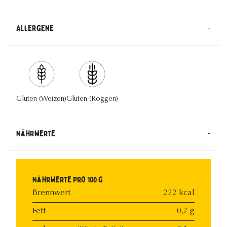
-
Allergene
Gluten (Weizen)
Gluten (Roggen)
-
Nährwerte
Nährwerte pro 100 g
Brennwert
222 kcal
Fett
0,7 g