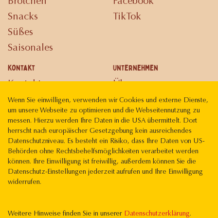
Brötchen
Facebook
Snacks
TikTok
Süßes
Saisonales
Kontakt
Unternehmen
Kontakt
Über uns
Karriere
Wenn Sie einwilligen, verwenden wir Cookies und externe Dienste,
um unsere Webseite zu optimieren und die Webseitennutzung zu
Gutscheinkarte
messen. Hierzu werden Ihre Daten in die USA übermittelt. Dort
herrscht nach europäischer Gesetzgebung kein ausreichendes
Rechtliches
Datenschutzniveau. Es besteht ein Risiko, dass Ihre Daten von US-
Impressum
Behörden ohne Rechtsbehelfsmöglichkeiten verarbeitet werden
können. Ihre Einwilligung ist freiwillig, außerdem können Sie die
Datenschutz
Datenschutz-Einstellungen jederzeit aufrufen und Ihre Einwilligung
widerrufen.
Weitere Hinweise finden Sie in unserer
Datenschutzerklärung
.