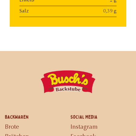
Eiweiß
2 g
Salz
0,39 g
Backwaren
Social Media
Brote
Instagram